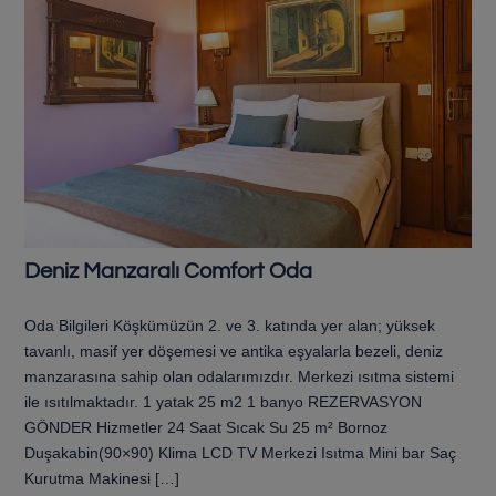
Deniz Manzaralı Comfort Oda
Oda Bilgileri Köşkümüzün 2. ve 3. katında yer alan; yüksek
tavanlı, masif yer döşemesi ve antika eşyalarla bezeli, deniz
manzarasına sahip olan odalarımızdır. Merkezi ısıtma sistemi
ile ısıtılmaktadır. 1 yatak 25 m2 1 banyo REZERVASYON
GÖNDER Hizmetler 24 Saat Sıcak Su 25 m² Bornoz
Duşakabin(90×90) Klima LCD TV Merkezi Isıtma Mini bar Saç
Kurutma Makinesi […]