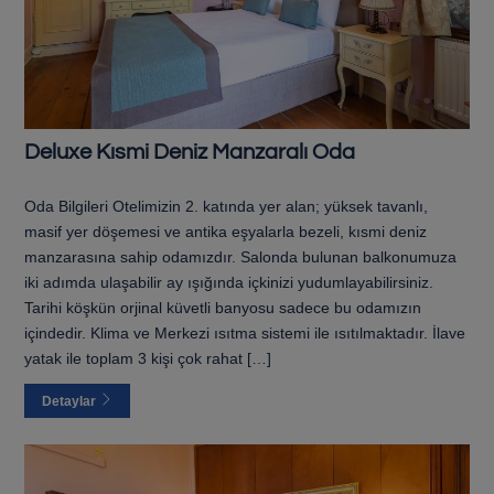
Deluxe Kısmi Deniz Manzaralı Oda
Oda Bilgileri Otelimizin 2. katında yer alan; yüksek tavanlı,
masif yer döşemesi ve antika eşyalarla bezeli, kısmi deniz
manzarasına sahip odamızdır. Salonda bulunan balkonumuza
iki adımda ulaşabilir ay ışığında içkinizi yudumlayabilirsiniz.
Tarihi köşkün orjinal küvetli banyosu sadece bu odamızın
içindedir. Klima ve Merkezi ısıtma sistemi ile ısıtılmaktadır. İlave
yatak ile toplam 3 kişi çok rahat […]
Detaylar