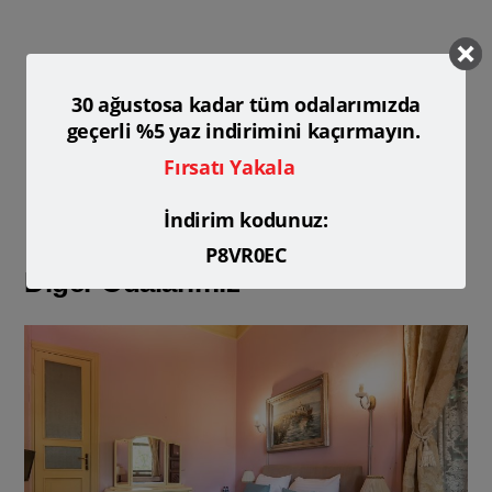
30 ağustosa kadar tüm odalarımızda
geçerli %5 yaz indirimini kaçırmayın.
Fırsatı Yakala
İndirim kodunuz:
P8VR0EC
Diğer Odalarımız