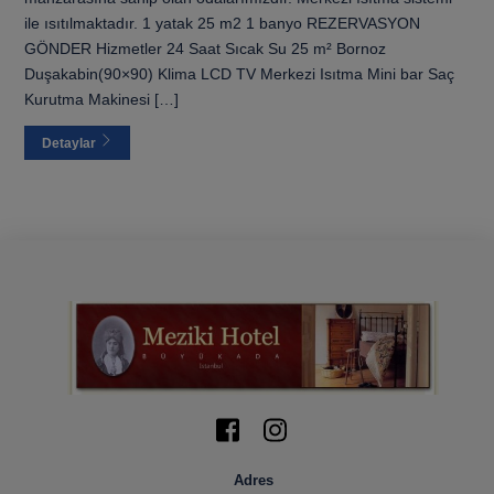
ile ısıtılmaktadır. 1 yatak 25 m2 1 banyo REZERVASYON
GÖNDER Hizmetler 24 Saat Sıcak Su 25 m² Bornoz
Duşakabin(90×90) Klima LCD TV Merkezi Isıtma Mini bar Saç
Kurutma Makinesi […]
Detaylar
Icon
Icon
label
label
Adres