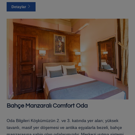
Detaylar
Bahçe Manzaralı Comfort Oda
Oda Bilgileri Köşkümüzün 2. ve 3. katında yer alan; yüksek
tavanlı, masif yer döşemesi ve antika eşyalarla bezeli, bahçe
manzarasına sahip olan odalarımızdır. Merkezi ısıtma sistemi