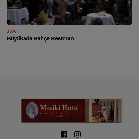
BLOG
Büyükada Bahçe Restoran
Icon
Icon