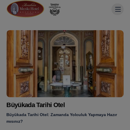
Skip
Men
to
content
Büyükada Tarihi Otel
Büyükada Tarihi Otel: Zamanda Yolculuk Yapmaya Hazır
mısınız?