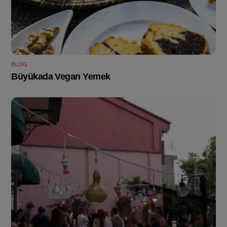
BLOG
Büyükada Vegan Yemek