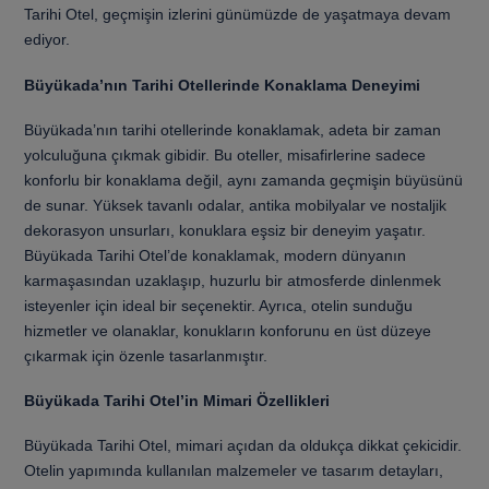
Tarihi Otel, geçmişin izlerini günümüzde de yaşatmaya devam
ediyor.
Büyükada’nın Tarihi Otellerinde Konaklama Deneyimi
Büyükada’nın tarihi otellerinde konaklamak, adeta bir zaman
yolculuğuna çıkmak gibidir. Bu oteller, misafirlerine sadece
konforlu bir konaklama değil, aynı zamanda geçmişin büyüsünü
de sunar. Yüksek tavanlı odalar, antika mobilyalar ve nostaljik
dekorasyon unsurları, konuklara eşsiz bir deneyim yaşatır.
Büyükada Tarihi Otel’de konaklamak, modern dünyanın
karmaşasından uzaklaşıp, huzurlu bir atmosferde dinlenmek
isteyenler için ideal bir seçenektir. Ayrıca, otelin sunduğu
hizmetler ve olanaklar, konukların konforunu en üst düzeye
çıkarmak için özenle tasarlanmıştır.
Büyükada Tarihi Otel’in Mimari Özellikleri
Büyükada Tarihi Otel, mimari açıdan da oldukça dikkat çekicidir.
Otelin yapımında kullanılan malzemeler ve tasarım detayları,