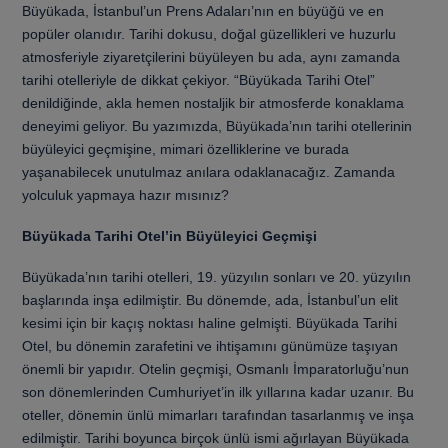
Büyükada, İstanbul’un Prens Adaları’nın en büyüğü ve en
popüler olanıdır. Tarihi dokusu, doğal güzellikleri ve huzurlu
atmosferiyle ziyaretçilerini büyüleyen bu ada, aynı zamanda
tarihi otelleriyle de dikkat çekiyor. “Büyükada Tarihi Otel”
denildiğinde, akla hemen nostaljik bir atmosferde konaklama
deneyimi geliyor. Bu yazımızda, Büyükada’nın tarihi otellerinin
büyüleyici geçmişine, mimari özelliklerine ve burada
yaşanabilecek unutulmaz anılara odaklanacağız. Zamanda
yolculuk yapmaya hazır mısınız?
Büyükada Tarihi Otel’in Büyüleyici Geçmişi
Büyükada’nın tarihi otelleri, 19. yüzyılın sonları ve 20. yüzyılın
başlarında inşa edilmiştir. Bu dönemde, ada, İstanbul’un elit
kesimi için bir kaçış noktası haline gelmişti. Büyükada Tarihi
Otel, bu dönemin zarafetini ve ihtişamını günümüze taşıyan
önemli bir yapıdır. Otelin geçmişi, Osmanlı İmparatorluğu’nun
son dönemlerinden Cumhuriyet’in ilk yıllarına kadar uzanır. Bu
oteller, dönemin ünlü mimarları tarafından tasarlanmış ve inşa
edilmiştir. Tarihi boyunca birçok ünlü ismi ağırlayan Büyükada