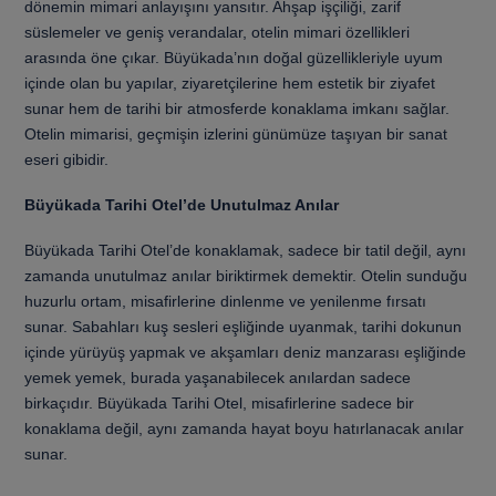
dönemin mimari anlayışını yansıtır. Ahşap işçiliği, zarif
süslemeler ve geniş verandalar, otelin mimari özellikleri
arasında öne çıkar. Büyükada’nın doğal güzellikleriyle uyum
içinde olan bu yapılar, ziyaretçilerine hem estetik bir ziyafet
sunar hem de tarihi bir atmosferde konaklama imkanı sağlar.
Otelin mimarisi, geçmişin izlerini günümüze taşıyan bir sanat
eseri gibidir.
Büyükada Tarihi Otel’de Unutulmaz Anılar
Büyükada Tarihi Otel’de konaklamak, sadece bir tatil değil, aynı
zamanda unutulmaz anılar biriktirmek demektir. Otelin sunduğu
huzurlu ortam, misafirlerine dinlenme ve yenilenme fırsatı
sunar. Sabahları kuş sesleri eşliğinde uyanmak, tarihi dokunun
içinde yürüyüş yapmak ve akşamları deniz manzarası eşliğinde
yemek yemek, burada yaşanabilecek anılardan sadece
birkaçıdır. Büyükada Tarihi Otel, misafirlerine sadece bir
konaklama değil, aynı zamanda hayat boyu hatırlanacak anılar
sunar.