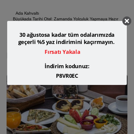
Ada Kahvaltı
Büyükada Tarihi Otel: Zamanda Yolculuk Yapmaya Hazır
mısınız?
30 ağustosa kadar tüm odalarımızda
geçerli %5 yaz indirimini kaçırmayın.
Fırsatı Yakala
Related Posts
İndirim kodunuz:
P8VR0EC