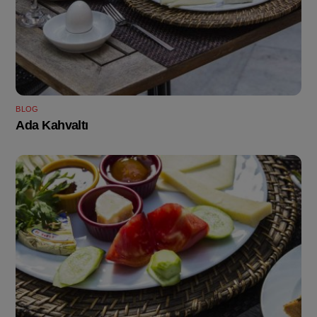
BLOG
Ada Kahvaltı