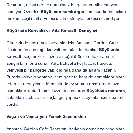
Restoran, misafirlerine unutulmaz bir gastronomik deneyim
sunuyor. Özellikle
Büyükada hamburger
konusunda öne çıkan
mekan, çeşitli tatlar ve eşsiz atmosferiyle herkesi cezbediyor.
Büyükada Kahvaltı ve Ada Kahvaltı Deneyimi
Güne zinde başlamak isteyenler için, Anastasi Garden Cafe
Restoran’ın sunduğu kahvaltı menüsü bir harika.
Büyükada
kahvaltı
seçenekleri, taze ve doğal ürünlerle hazırlanmış
zengin bir menü sunar.
Ada kahvaltı
keyfi, açık havada,
yemyeşil bir bahçede yapıldığında daha da anlam kazanır.
Burada kahvaltı yapmak, hem gözlere hem de damaklara hitap
eden bir deneyimdir. Menüsünde ev yapımı reçellerden taze
ekmeklere kadar birçok lezzet bulunduran
Büyükada restoran
,
sabahları taptaze bir başlangıç yapmak isteyenler için ideal bir
yerdir.
Vegan ve Vejetaryen Yemek Seçenekleri
Anastasi Garden Cafe Restoran, herkesin damak zevkine hitap