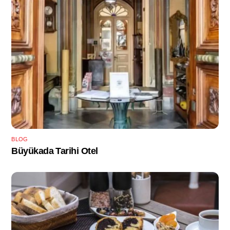
BLOG
Büyükada Tarihi Otel