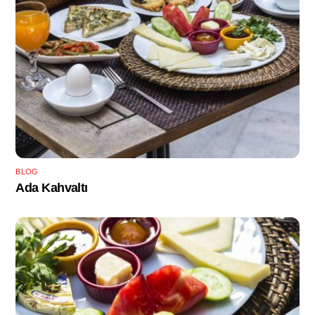
BLOG
Ada Kahvaltı