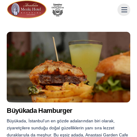
Skip
Men
to
content
Büyükada Hamburger
Büyükada, İstanbul’un en gözde adalarından biri olarak,
ziyaretçilere sunduğu doğal güzelliklerin yanı sıra lezzet
duraklarıyla da meşhur. Bu eşsiz adada, Anastasi Garden Cafe